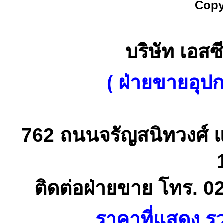
Copy
บริษัท เอสซี
( ฝ่ายขายอุป
762 ถนนจรัญสนิทวงศ์ 
ติดต่อฝ่ายขาย โทร. 0
ราคาที่แสดง รว