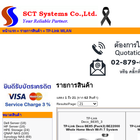
หน้าแรก
»
รายการสินค้า
»
TP-Link WLAN
รายการสินค้า
แสดง
1
ถึง
21
(จาก
62
สินค้า)
Results/Page:
หมวดสินค้า
TP-Link
Deco_BE85_3
Dell Server
(18)
TP-Link Deco BE85 (Pack3) BE22000
TP-Lin
HP Server
(16)
Whole Home Mesh Wi-Fi 7 System
W
HPE Storage
(24)
QNAP NAS
(100)
Synology NAS
(69)