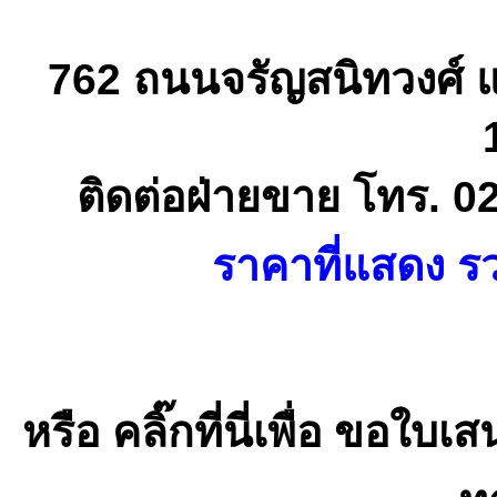
762 ถนนจรัญสนิทวงศ์ 
ติดต่อฝ่ายขาย โทร. 0
ราคาที่แสดง รว
หรือ คลิ๊กที่นี่เพื่อ ขอ