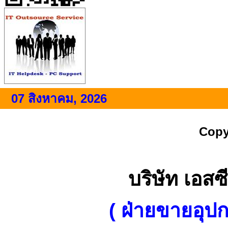
07 สิงหาคม, 2026
Copy
บริษัท เอสซี
( ฝ่ายขายอุป