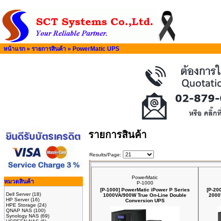
หน้าแรก
»
รายการสินค้า
»
PowerMatic UPS
รายการสินค้า
Results/Page:
PowerMatic
หมวดสินค้า
P-1000
[P-1000] PowerMatic iPower P Series
[P-20
Dell Server
(18)
1000VA/900W True On-Line Double
2000
HP Server
(16)
Conversion UPS
HPE Storage
(24)
QNAP NAS
(100)
Synology NAS
(69)