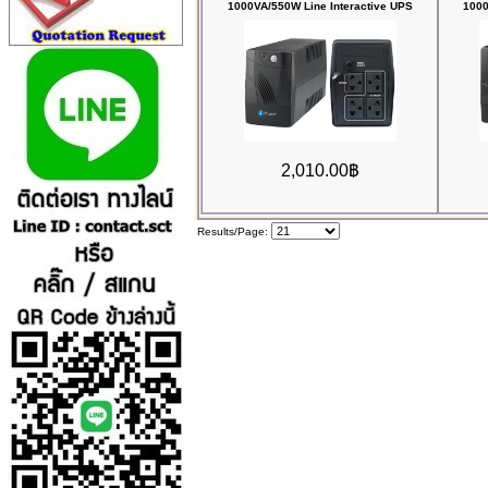
1000VA/550W Line Interactive UPS
1000
2,010.00฿
Results/Page: