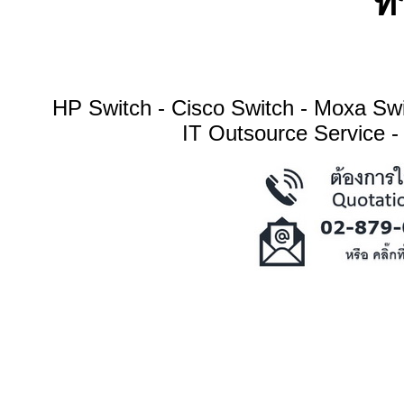
ทา
HP Switch - Cisco Switch - Moxa S
IT Outsource Service -