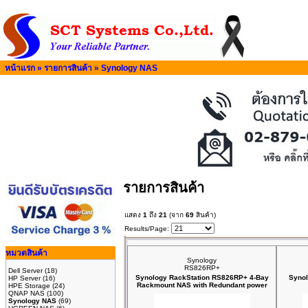
หน้าแรก
»
รายการสินค้า
»
Synology NAS
รายการสินค้า
แสดง
1
ถึง
21
(จาก
69
สินค้า)
Results/Page:
หมวดสินค้า
Synology
RS826RP+
Dell Server
(18)
Synology RackStation RS826RP+ 4-Bay
Synol
HP Server
(16)
Rackmount NAS with Redundant power
HPE Storage
(24)
QNAP NAS
(100)
Synology NAS
(69)