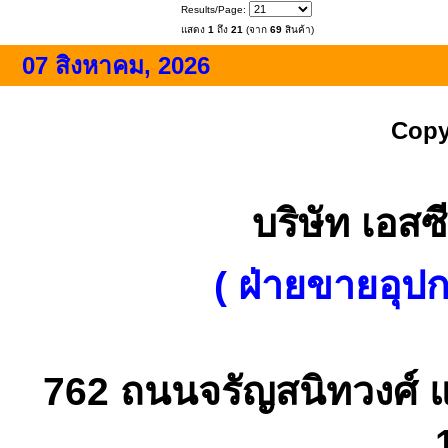
Results/Page:
แสดง
1
ถึง
21
(จาก
69
สินค้า)
07 สิงหาคม, 2026
Copy
บริษัท เอสซี
( ฝ่ายขายอุป
762 ถนนจรัญสนิทวงศ์ 