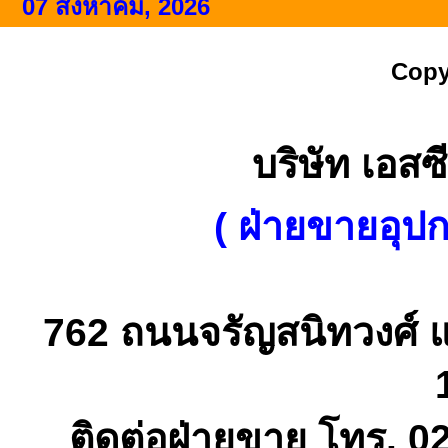
07 สิงหาคม, 2026
Copy
บริษัท เอสซี
( ฝ่ายขายอุป
762 ถนนจรัญสนิทวงศ์ 
ติดต่อฝ่ายขาย โทร. 0