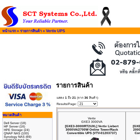
หน้าแรก
»
รายการสินค้า
»
Vertiv UPS
รายการสินค้า
แสดง
1
ถึง
21
(จาก
36
สินค้า)
Results/Page:
หมวดสินค้า
Vertiv
GXE3 3000VA
Dell Server
(18)
[GXE3-3000IRT2UXL] Vertiv Liebert
[GXE
HP Server
(16)
3000VA/2700W Online Tower/Rack
200
HPE Storage
(24)
Convertible UPS (VTV-01203737)
Con
QNAP NAS
(100)
Synology NAS
(69)