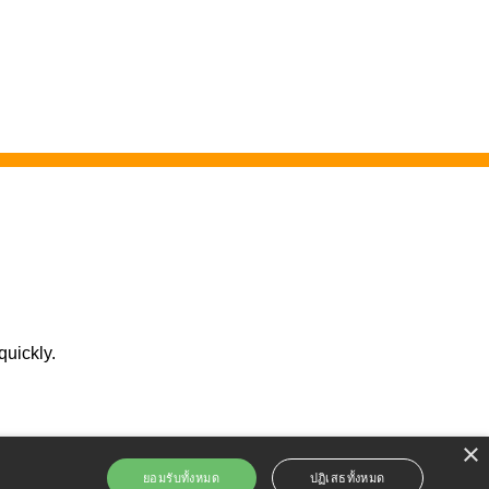
quickly.
×
ยอมรับทั้งหมด
ปฏิเสธทั้งหมด