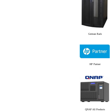
German Rack
HP Partner
QNAP All Products