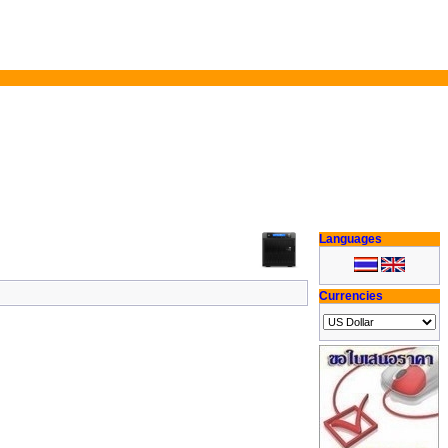
Languages
Currencies