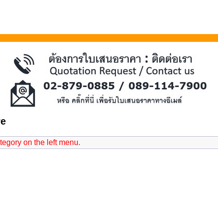
re
ategory on the left menu.