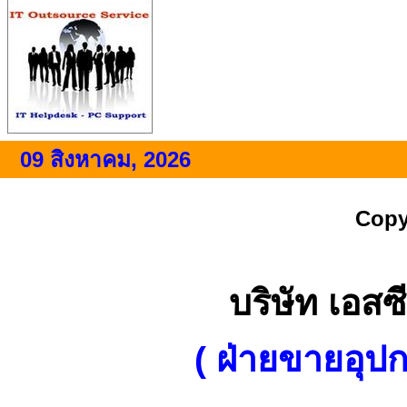
09 สิงหาคม, 2026
Copy
บริษัท เอสซี
( ฝ่ายขายอุป