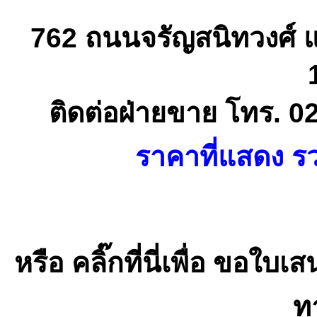
762 ถนนจรัญสนิทวงศ์ 
ติดต่อฝ่ายขาย โทร. 0
ราคาที่แสดง รว
หรือ คลิ๊กที่นี่เพื่อ ขอ
ทา