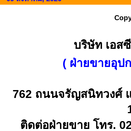
Copy
บริษัท เอสซี
( ฝ่ายขายอุป
762 ถนนจรัญสนิทวงศ์ 
ติดต่อฝ่ายขาย โทร. 0