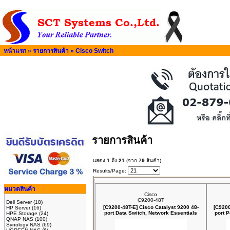
หน้าแรก
»
รายการสินค้า
»
Cisco Switch
รายการสินค้า
แสดง
1
ถึง
21
(จาก
79
สินค้า)
Results/Page:
หมวดสินค้า
Cisco
C9200-48T
Dell Server
(18)
[C9200-48T-E] Cisco Catalyst 9200 48-
[C9200
HP Server
(16)
port Data Switch, Network Essentials
port 
HPE Storage
(24)
QNAP NAS
(100)
Synology NAS
(69)