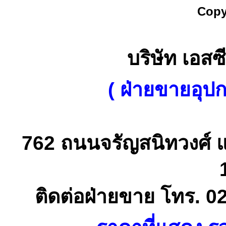
Copy
บริษัท เอสซี
( ฝ่ายขายอุป
762 ถนนจรัญสนิทวงศ์ 
ติดต่อฝ่ายขาย โทร. 0