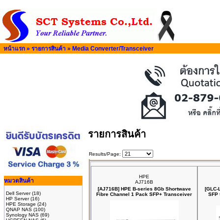
หน้าแรก
»
รายการสินค้า
»
Media Converter/Transceiver
รายการสินค้า
Results/Page:
HPE
หมวดสินค้า
AJ716B
[AJ716B] HPE B‑series 8Gb Shortwave
[GLC-
Dell Server
(18)
Fibre Channel 1 Pack SFP+ Transceiver
SFP 
HP Server
(16)
HPE Storage
(24)
QNAP NAS
(100)
Synology NAS
(69)