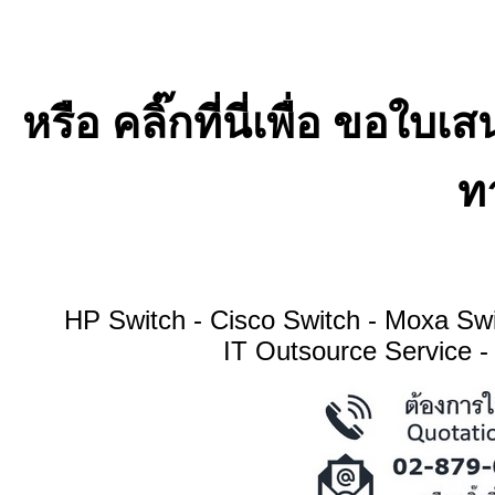
หรือ คลิ๊กที่นี่เพื่อ ขอ
ทา
HP Switch - Cisco Switch - Moxa S
IT Outsource Service -