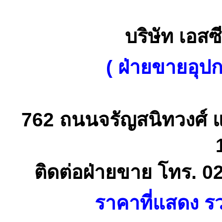
บริษัท เอสซี
( ฝ่ายขายอุป
762 ถนนจรัญสนิทวงศ์ 
ติดต่อฝ่ายขาย โทร. 0
ราคาที่แสดง รว