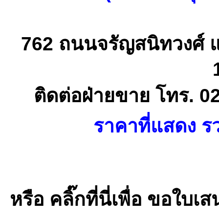
762 ถนนจรัญสนิทวงศ์ 
ติดต่อฝ่ายขาย โทร. 0
ราคาที่แสดง รว
หรือ คลิ๊กที่นี่เพื่อ ขอ