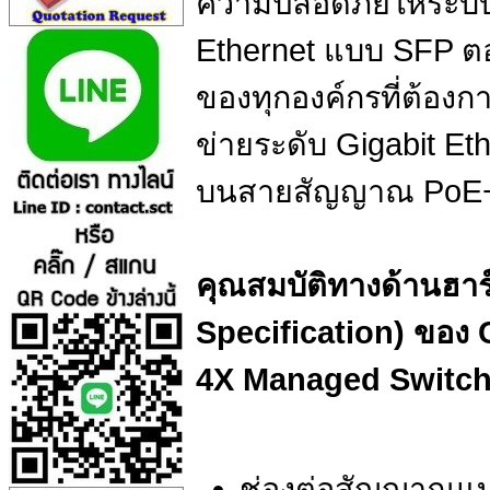
ความปลอดภัยให้ระบบ แ
Ethernet แบบ SFP ต
ของทุกองค์กรที่ต้อง
ข่ายระดับ Gigabit Et
บนสายสัญญาณ PoE
คุณสมบัติทางด้านฮาร
Specification) ของ 
4X Managed Switc
ช่องต่อสัญญาณแบบ