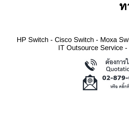
ทา
HP Switch - Cisco Switch - Moxa S
IT Outsource Service -