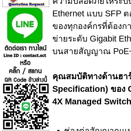
ความปลอดภัยให้ระบบ แ
Ethernet แบบ SFP ต
ของทุกองค์กรที่ต้อง
ข่ายระดับ Gigabit Et
บนสายสัญญาณ PoE
คุณสมบัติทางด้านฮาร
Specification) ของ 
4X Managed Switc
ช่องต่อสัญญาณแบบ