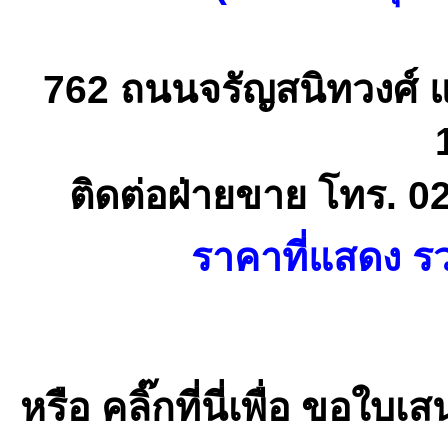
762 ถนนจรัญสนิทวงศ์ 
ติดต่อฝ่ายขาย โทร. 0
ราคาที่แสดง รว
หรือ คลิ๊กที่นี่เพื่อ ขอ