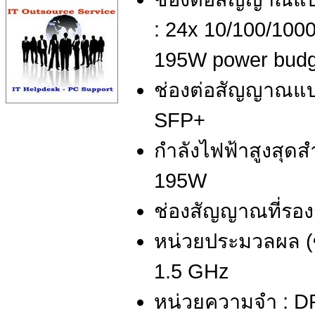
: 24x 10/100/100
195W power budg
ช่องต่อสัญญาณแบบ
SFP+
กำลังไฟฟ้าสูงสุด
195W
ช่องสัญญาณที่รอง
หน่วยประมวลผล (ซี
1.5 GHz
หน่วยความจำ : D