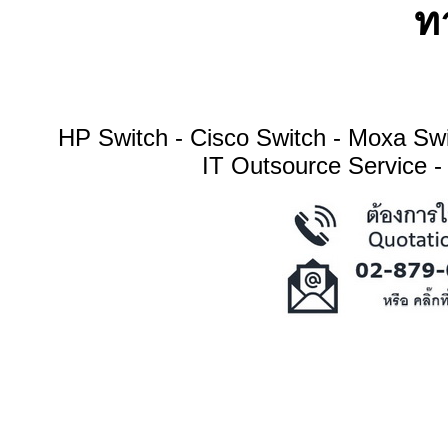
ทา
HP Switch - Cisco Switch - Moxa S
IT Outsource Service -