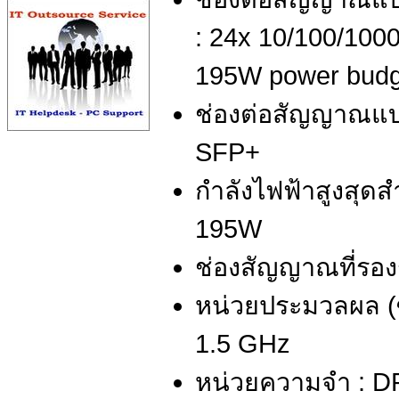
: 24x 10/100/100
195W power budg
ช่องต่อสัญญาณแบบ
SFP+
กำลังไฟฟ้าสูงสุด
195W
ช่องสัญญาณที่รอง
หน่วยประมวลผล (ซี
1.5 GHz
หน่วยความจำ : D