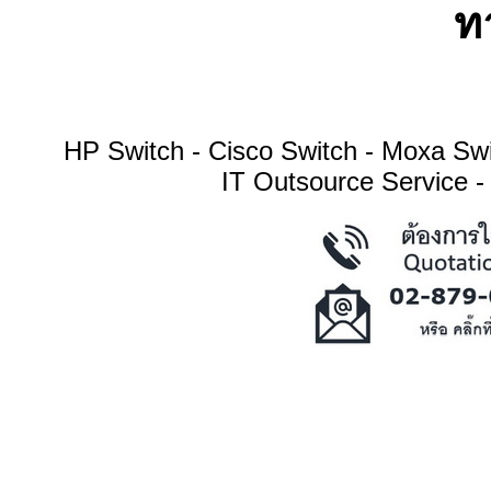
ทา
HP Switch - Cisco Switch - Moxa S
IT Outsource Service -