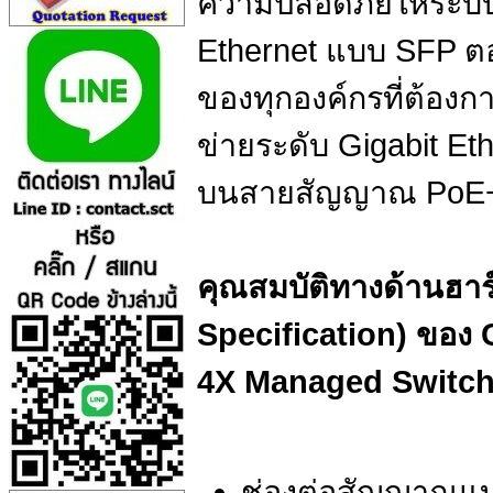
ความปลอดภัยให้ระบบ แ
Ethernet แบบ SFP ต
ของทุกองค์กรที่ต้อง
ข่ายระดับ Gigabit Et
บนสายสัญญาณ PoE
คุณสมบัติทางด้านฮาร
Specification) ของ 
4X Managed Switc
ช่องต่อสัญญาณแบบ