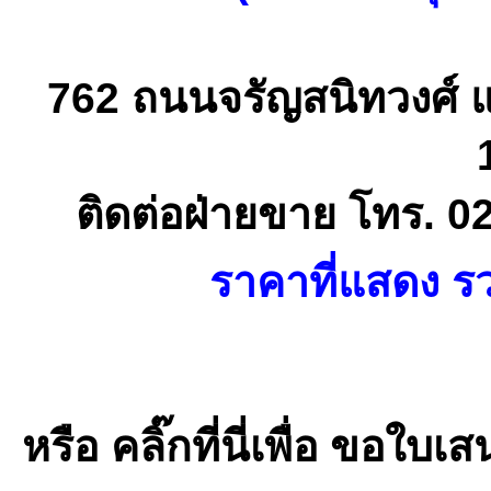
762 ถนนจรัญสนิทวงศ์ 
ติดต่อฝ่ายขาย โทร. 0
ราคาที่แสดง รว
หรือ คลิ๊กที่นี่เพื่อ ขอ