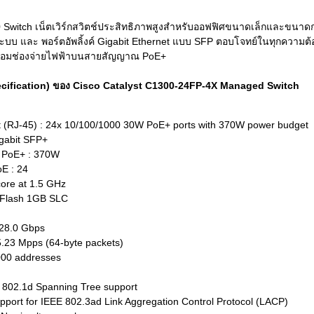
0 Switch เน็ตเวิร์กสวิตช์ประสิทธิภาพสูงสำหรับออฟฟิศขนาดเล็กและขนาด
บบ และ พอร์ตอัพลิ้งค์ Gigabit Ethernet แบบ SFP ตอบโจทย์ในทุกความต้
พร้อมช่องจ่ายไฟฟ้าบนสายสัญญาณ PoE+
pecification) ของ Cisco Catalyst C1300-24FP-4X Managed Switch
 (RJ-45) : 24x 10/100/1000 30W PoE+ ports with 370W power budget
gabit SFP+
า PoE+ : 370W
E : 24
core at 1.5 GHz
 Flash 1GB SLC
128.0 Gbps
.23 Mpps (64-byte packets)
000 addresses
d 802.1d Spanning Tree support
Support for IEEE 802.3ad Link Aggregation Control Protocol (LACP)