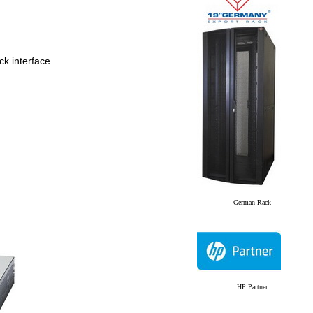
ck interface
German Rack
HP Partner