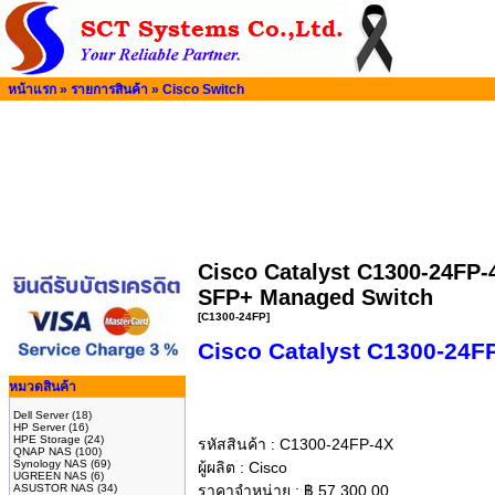
หน้าแรก
»
รายการสินค้า
»
Cisco Switch
Cisco Catalyst C1300-24FP-4
SFP+ Managed Switch
[C1300-24FP]
Cisco Catalyst C1300-24F
หมวดสินค้า
Dell Server
(18)
HP Server
(16)
HPE Storage
(24)
รหัสสินค้า :
C1300-24FP-4X
QNAP NAS
(100)
Synology NAS
(69)
ผู้ผลิต :
Cisco
UGREEN NAS
(6)
ASUSTOR NAS
(34)
ราคาจำหน่าย :
฿
57,300.00