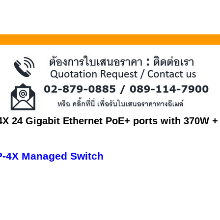
X 24 Gigabit Ethernet PoE+ ports with 370W + 
P-4X Managed Switch