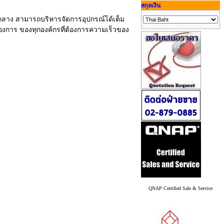
สกุลเงิน
กลาง สามารถบริหารจัดการอุปกรณ์ได้เต็ม
องการ ของทุกองค์กรที่ต้องการความเร็วของ
QNAP Certified Sale & Service