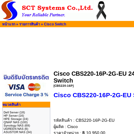
หน้าแรก
»
รายการสินค้า
»
Cisco Switch
Cisco CBS220-16P-2G-EU 24 
Switch
[CBS220-16P]
Cisco CBS220-16P-2G-EU 
หมวดสินค้า
Dell Server
(18)
HP Server
(16)
HPE Storage
(24)
รหัสสินค้า :
CBS220-16P-2G-EU
QNAP NAS
(100)
Synology NAS
(69)
ผู้ผลิต :
Cisco
UGREEN NAS
(6)
ASUSTOR NAS
(34)
ราคาจำหน่าย :
฿
10,950.00