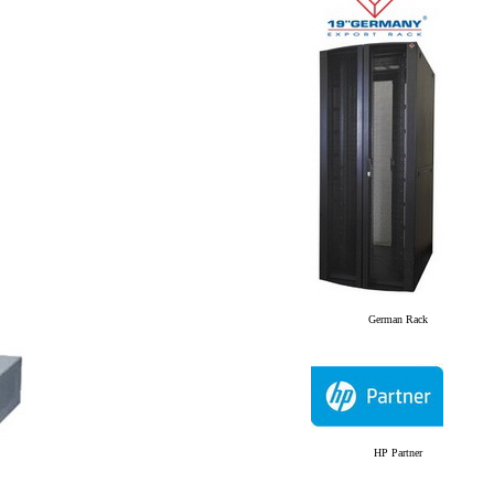
German Rack
HP Partner