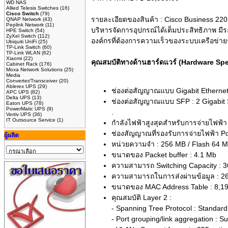
WD NAS
Allied Telesis Switches
(16)
Cisco Switch
(79)
รายละเอียดของสินค้า :
Cisco Business 220
QNAP Network
(43)
Peplink Network
(11)
บริหารจัดการอุปกรณ์ได้เต็มประสิทธิภาพ 
HPE Switch
(54)
ZyXel Switch
(112)
องค์กรที่ต้องการความเร็วของระบบเครือข่าย
Ubiquiti UniFi
(25)
TP-Link Switch
(60)
TP-Link WLAN
(62)
Xiaomi
(22)
คุณสมบัติทางด้านฮาร์ดแวร์ (Hardware S
Cabinet Rack
(176)
Moxa Network Solutions
(25)
Media
Converter/Transceiver
(20)
Ablerex UPS
(29)
ช่องต่อสัญญาณแบบ Gigabit Ethernet
APC UPS
(82)
Delta UPS
(13)
ช่องต่อสัญญาณแบบ SFP : 2 Gigabit 
Eaton UPS
(78)
PowerMatic UPS
(9)
.
Vertiv UPS
(36)
IT Outsource Service
(1)
กำลังไฟฟ้าสูงสุดสำหรับการจ่ายไฟฟ้
ช่องสัญญาณที่รองรับการจ่ายไฟฟ้า Po
ผู้ผลิต
หน่วยความจำ : 256 MB / Flash 64 
ขนาดของ Packet buffer : 4.1 Mb
ความสามารถ Switching Capacity : 
ความสามารถในการส่งผ่านข้อมูล : 26
ขนาดของ MAC Address Table : 8,1
คุณสมบัติ Layer 2 :
- Spanning Tree Protocol : Standar
- Port grouping/link aggregation : 