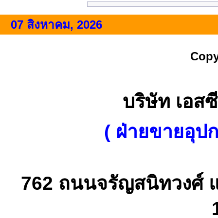
07 สิงหาคม, 2026
Copy
บริษัท เอสซี
( ฝ่ายขายอุป
762 ถนนจรัญสนิทวงศ์ 