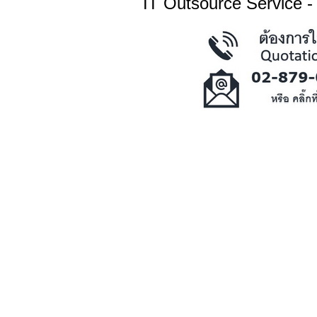
IT Outsource Service -