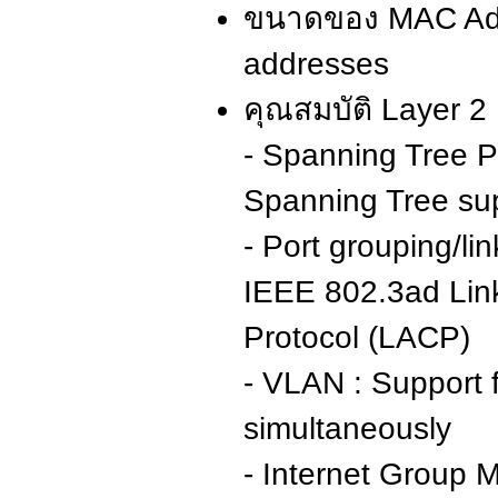
ขนาดของ MAC Add
addresses
คุณสมบัติ Layer 2 
- Spanning Tree P
Spanning Tree su
- Port grouping/li
IEEE 802.3ad Link
Protocol (LACP)
- VLAN : Support 
simultaneously
- Internet Group