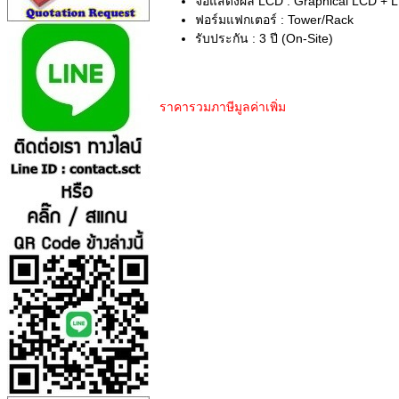
จอแสดงผล LCD : Graphical LCD + LE
ฟอร์มแฟกเตอร์ : Tower/Rack
รับประกัน : 3 ปี (On-Site)
ราคารวมภาษีมูลค่าเพิ่ม