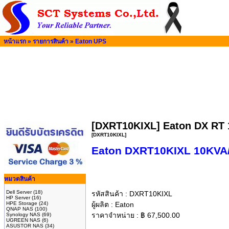
หน้าแรก
»
รายการสินค้า
»
Eaton UPS
[DXRT10KIXL] Eaton DX RT 
[DXRT10KIXL]
Eaton DXRT10KIXL 10KVA/
หมวดสินค้า
Dell Server
(18)
รหัสสินค้า :
DXRT10KIXL
HP Server
(16)
HPE Storage
(24)
ผู้ผลิต :
Eaton
QNAP NAS
(100)
ราคาจำหน่าย :
฿
67,500.00
Synology NAS
(69)
UGREEN NAS
(6)
ASUSTOR NAS
(34)