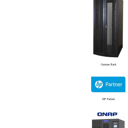
German Rack
HP Partner