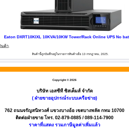
Eaton DXRT10KIXL 10KVA/10KW Tower/Rack Online UPS No bat
ินค้า
.
สินค้านี้ถูกบันทึกอยู่ในรายการสินค้าเมื่อ 13 กรกฎาคม, 2025.
Copyright © 2026
บริษัท เอสซีที ซิสเต็มส์ จำกัด
( ฝ่ายขายอุปกรณ์ระบบเครือข่าย)
762 ถนนจรัญสนิทวงศ์ แขวงบางอ้อ เขตบางพลัด กทม 10700
ติดต่อฝ่ายขาย โทร. 02-879-0885 / 089-114-7900
ราคาที่แสดง รวมภาษีมูลค่าเพิ่มแล้ว