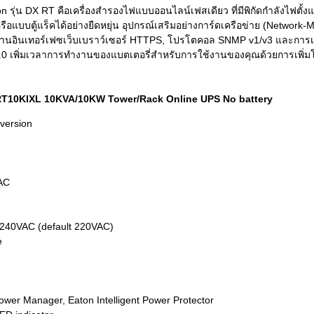
n รุ่น DX RT คือเครื่องสำรองไฟแบบออนไลน์เฟสเดียว ที่มีพิกัดกำลังไฟตั้งแต
แบบตู้แร็คได้อย่างยืดหยุ่น อุปกรณ์เสริมอย่างการ์ดเครือข่าย (Network-
ผ่านอินเทอร์เฟซเว็บเบราว์เซอร์ HTTPS, โปรโตคอล SNMP v1/v3 และการเตื
 1.0 เพิ่มเวลาการทำงานของแบตเตอรี่สำหรับการใช้งานของคุณด้วยการเพิ่มโ
DXRT10KIXL 10KVA/10KW Tower/Rack Online UPS No battery
version
AC
/ 240VAC (default 220VAC)
e
ower Manager, Eaton Intelligent Power Protector