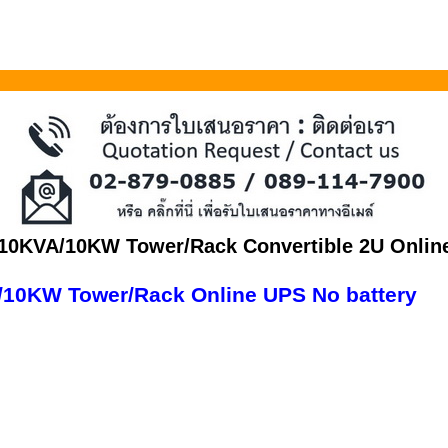
10KVA/10KW Tower/Rack Convertible 2U Online
10KW Tower/Rack Online UPS No battery