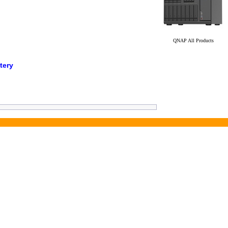
QNAP All Products
tery