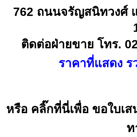
762 ถนนจรัญสนิทวงศ์ 
ติดต่อฝ่ายขาย โทร. 0
ราคาที่แสดง รว
หรือ คลิ๊กที่นี่เพื่อ ขอ
ทา