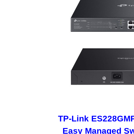
TP-Link ES228GMP
Easy Managed Swi