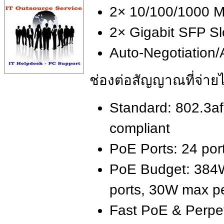
2× 10/100/1000 M
2× Gigabit SFP Sl
Auto-Negotiation
ช่องต่อสัญญาณที่จ่าย
Standard: 802.3a
compliant
PoE Ports: 24 por
PoE Budget: 384W 
ports, 30W max pe
Fast PoE & Perpe