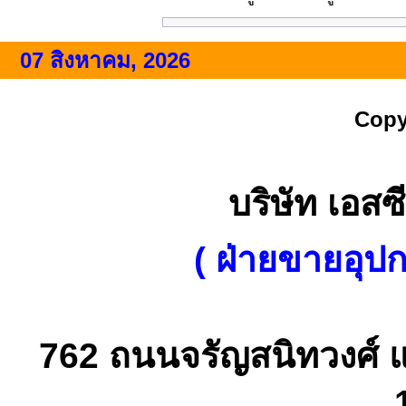
07 สิงหาคม, 2026
Copy
บริษัท เอสซี
( ฝ่ายขายอุป
762 ถนนจรัญสนิทวงศ์ 