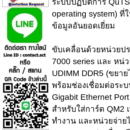
ระบบปฏิบัติการ QuTS
operating system) ที่
ข้อมูลอันยอดเยี่ยม
ขับเคลื่อนด้วยหน่วย
7000 series และ หน
UDIMM DDR5 (ขยายได
พร้อมช่องเชื่อมต่อระบ
Gigabit Ethernet Por
สำหรับใส่การ์ด QM2 เพ
ทำงาน และหน่วยจ่าย