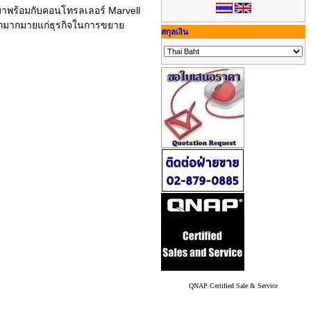
มาพร้อมกับคอนโทรลเลอร์ Marvell
อกมากมายแก่ธุรกิจในการขยาย
สกุลเงิน
QNAP Certified Sale & Service