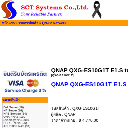
หน้าแรก
»
รายการสินค้า
»
QNAP Network
QNAP QXG-ES10G1T E1.S t
[QXG-ES10G1T]
QNAP QXG-ES10G1T E1.S 
หมวดสินค้า
Dell Server
(18)
รหัสสินค้า :
QXG-ES10G1T
HP Server
(16)
HPE Storage
(24)
ผู้ผลิต :
QNAP
QNAP NAS
(100)
ราคาจำหน่าย :
฿
4,770.00
Synology NAS
(69)
UGREEN NAS
(6)
ASUSTOR NAS
(34)