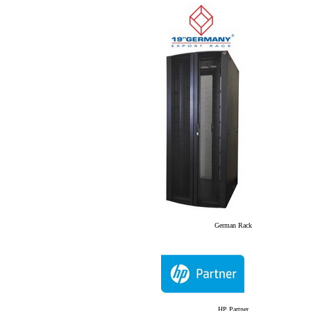
German Rack
HP Partner