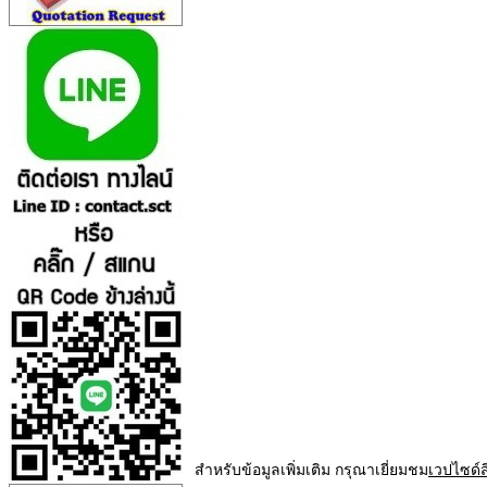
สำหรับข้อมูลเพิ่มเติม กรุณาเยี่ยมชม
เวปไซด์ส