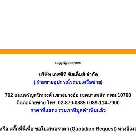
Copyright © 2026
บริษัท เอสซีที ซิสเต็มส์ จำกัด
( ฝ่ายขายอุปกรณ์ระบบเครือข่าย)
762 ถนนจรัญสนิทวงศ์ แขวงบางอ้อ เขตบางพลัด กทม 10700
ติดต่อฝ่ายขาย โทร. 02-879-0885 / 089-114-7900
ราคาที่แสดง รวมภาษีมูลค่าเพิ่มแล้ว
หรือ คลิ๊กที่นี่เพื่อ ขอใบเสนอราคา (Quotation Request) ทางอีเมล