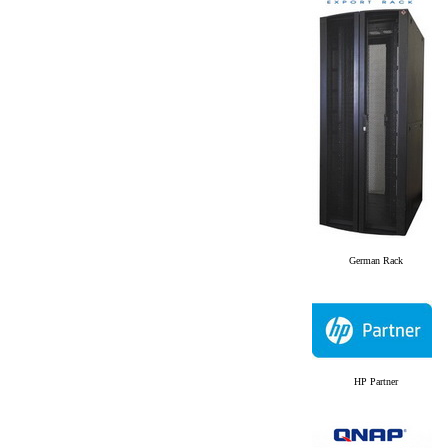
German Rack
HP Partner