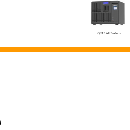
QNAP All Products
์