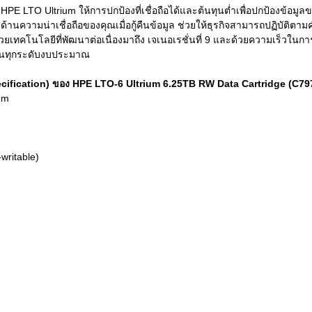
 HPE LTO Ultrium ให้การปกป้องที่เชื่อถือได้และต้นทุนต่ำเพื่อปกป้องข้
วามน่าเชื่อถือของคุณเมื่อกู้คืนข้อมูล ช่วยให้ธุรกิจสามารถปฏิบัติตา
ยเทคโนโลยีที่พัฒนาต่อเนื่องมาถึง เจเนอเรชั่นที่ 9 และด้วยความเร็วในก
 ในทุกระดับงบประมาณ
ecification) ของ HPE LTO‑6 Ultrium 6.25TB RW Data Cartridge (C79
um
writable)