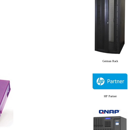
German Rack
HP Partner