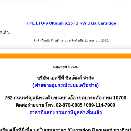
HPE LTO‑6 Ultrium 6.25TB RW Data Cartridge
ินค้า
.
สินค้านี้ถูกบันทึกอยู่ในรายการสินค้าเมื่อ 11 เมษายน, 2025.
Copyright © 2026
บริษัท เอสซีที ซิสเต็มส์ จำกัด
( ฝ่ายขายอุปกรณ์ระบบเครือข่าย)
762 ถนนจรัญสนิทวงศ์ แขวงบางอ้อ เขตบางพลัด กทม 10700
ติดต่อฝ่ายขาย โทร. 02-879-0885 / 089-114-7900
ราคาที่แสดง รวมภาษีมูลค่าเพิ่มแล้ว
หรือ คลิ๊กที่นี่เพื่อ ขอใบเสนอราคา (Quotation Request) ทางอีเมล