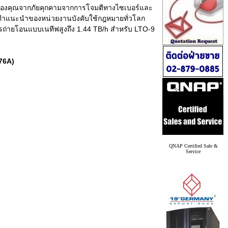
อมูลของคุณจากภัยคุกคามจากการโจมตีทางไซเบอร์และ
มคําแนะนําของหน่วยงานบังคับใช้กฎหมายทั่วโลก
ารถ่ายโอนแบบเนทีฟสูงถึง 1.44 TB/h สําหรับ LTO-9
76A)
QNAP Certified Sale &
Service