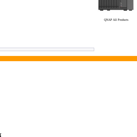
QNAP All Products
์