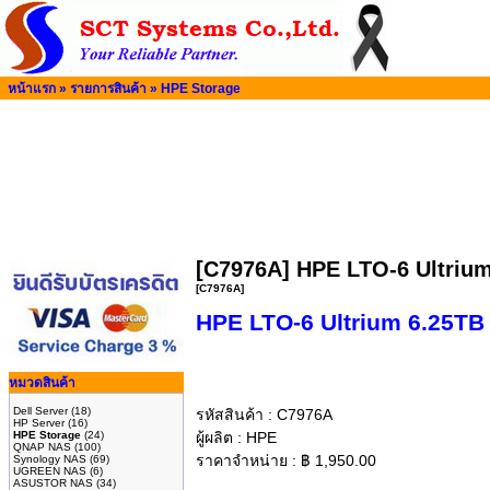
หน้าแรก
»
รายการสินค้า
»
HPE Storage
[C7976A] HPE LTO‑6 Ultrium
[C7976A]
HPE LTO‑6 Ultrium 6.25TB
หมวดสินค้า
Dell Server
(18)
รหัสสินค้า :
C7976A
HP Server
(16)
HPE Storage
(24)
ผู้ผลิต :
HPE
QNAP NAS
(100)
ราคาจำหน่าย :
฿
1,950.00
Synology NAS
(69)
UGREEN NAS
(6)
ASUSTOR NAS
(34)