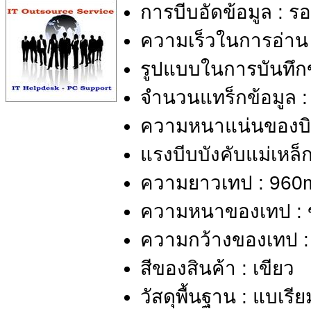
การบีบอัดข้อมูล : รอ
ความเร็วในการอ่าน 
รูปแบบในการบันทึกข้
จำนวนแทร็กข้อมูล :
ความหนาแน่นของบิต 
แรงบีบบังคับแม่เหล็
ความยาวเทป : 960
ความหนาของเทป : ข
ความกว้างของเทป 
สีของสินค้า : เขียว
วัสดุพื้นฐาน : แบเรี