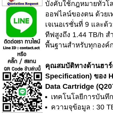
บังคับใช้กฎหมายทั่วโล
ออฟไลน์ของตน ด้วยเทค
เจเนอเรชั่นที่ 9 และ
ทีฟสูงถึง 1.44 TB/h ส
พื้นฐานสําหรับทุกอง
คุณสมบัติทางด้านฮาร
Specification) ของ
Data Cartridge (Q2
เทคโนโลยีการบันทึกข
ความจุข้อมูล : 30 T