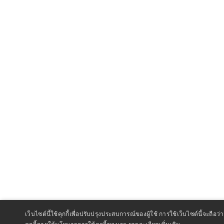
เว็บไซต์นี้ใช้คุกกี้เพื่อปรับปรุงประสบการณ์ของผู้ใช้ การใช้เว็บไซต์นี้จะถ