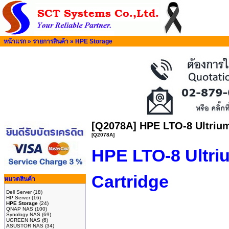
หน้าแรก
»
รายการสินค้า
»
HPE Storage
[Q2078A] HPE LTO‑8 Ultriu
[Q2078A]
HPE LTO‑8 Ultr
Cartridge
หมวดสินค้า
Dell Server
(18)
HP Server
(16)
HPE Storage
(24)
QNAP NAS
(100)
Synology NAS
(69)
UGREEN NAS
(6)
ASUSTOR NAS
(34)