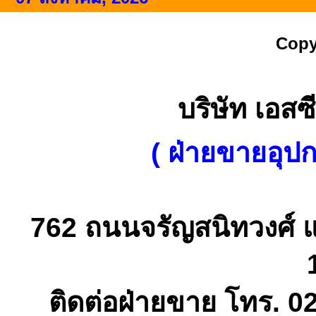
Copy
บริษัท เอสซี
( ฝ่ายขายอุป
762 ถนนจรัญสนิทวงศ์ 
ติดต่อฝ่ายขาย โทร. 0