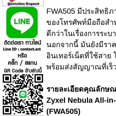
FWA505 มีประสิทธิภา
ของโทรศัพท์มือถือสำหร
ดีกว่าในเรื่องการระ
นอกจากนี้ มันยังมีรา
อินเทอร์เน็ตที่ใช้สาย
พร้อมส่งสัญญาณที่เร็ว
รายละเอียดคุณลักษณะ
Zyxel Nebula All-i
(FWA505)