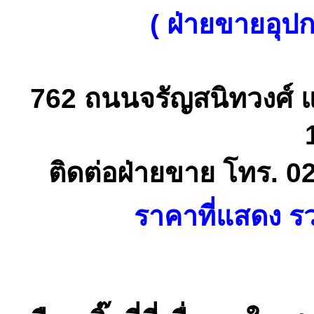
( ฝ่ายขายอุป
762 ถนนจรัญสนิทวงศ์ 
ติดต่อฝ่ายขาย โทร. 0
ราคาที่แสดง รว