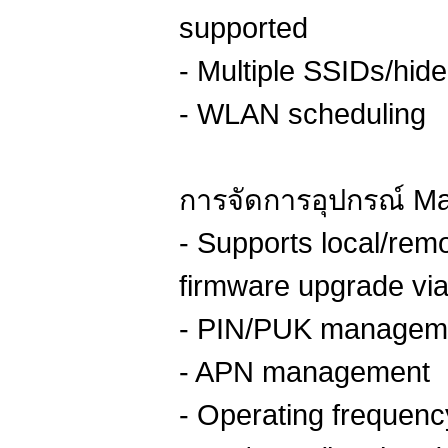
supported
- Multiple SSIDs/hid
- WLAN scheduling
การจัดการอุปกรณ์ M
- Supports local/re
firmware upgrade vi
- PIN/PUK managem
- APN management
- Operating frequenc