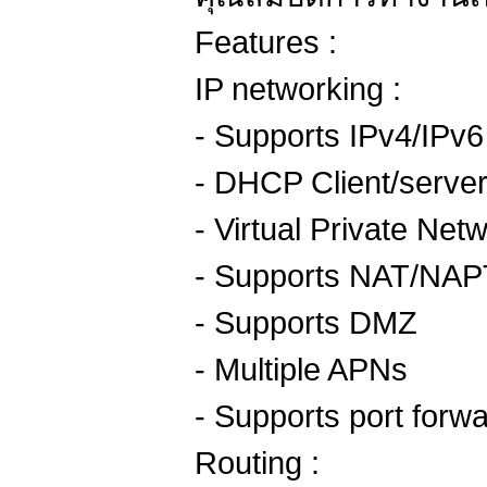
Features :
IP networking :
- Supports IPv4/IPv6
- DHCP Client/serve
- Virtual Private Ne
- Supports NAT/NAP
- Supports DMZ
- Multiple APNs
- Supports port forw
Routing :