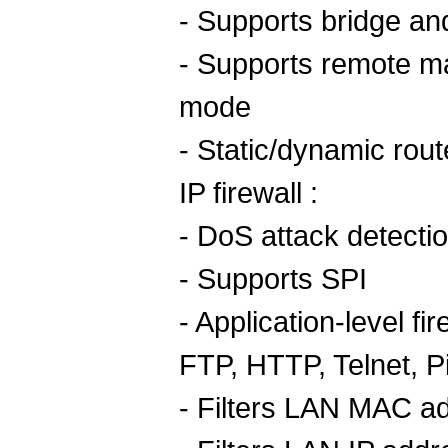
- Supports bridge an
- Supports remote m
mode
- Static/dynamic rout
IP firewall :
- DoS attack detecti
- Supports SPI
- Application-level f
FTP, HTTP, Telnet, P
- Filters LAN MAC a