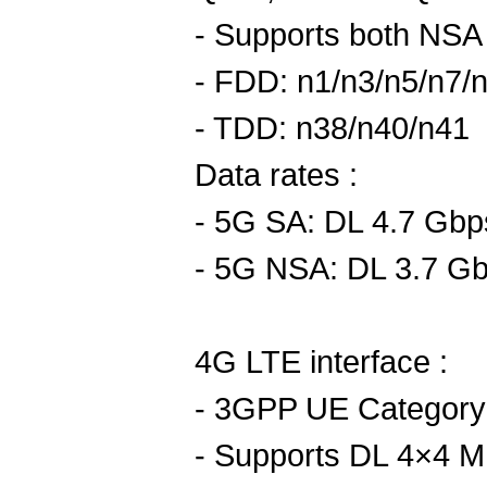
- Supports both NS
- FDD: n1/n3/n5/n7/
- TDD: n38/n40/n41
Data rates :
- 5G SA: DL 4.7 Gbp
- 5G NSA: DL 3.7 Gb
4G LTE interface :
- 3GPP UE Category 
- Supports DL 4×4 