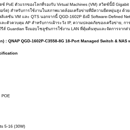
์ PoE ตัวแรกของโลกที่รองรับ Virtual Machines (VM) สวิตช์นี้มี Gigabit
อร์ต) สำหรับการใช้งานในสภาพแวดล้อมเครือข่ายที่มีความยืดหยุ่นสูง ด้
พลิเคชัน VM และ QTS นอกจากนี้ QGD-1602P ยังมี Software-Defined Net
และตัวควบคุม AP สำหรับการเฝ้าระวัง IP, ความปลอดภัยของเครือข่าย, การข
ซีรีส์ Guardian จึงมอบโซลูชันการใช้งาน LAN ที่คุ้มต้นทุนและจัดการจากส
ion) : QNAP QGD-1602P-C3558-8G 18-Port Managed Switch & NAS 
ification
ต POE
rts 5-16 (30W)