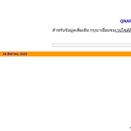
QNAP
สำหรับข้อมูลเพิ่มเติม กรุณาเยี่ยมชม
เวปไซด์ส
08 สิงหาคม, 2026