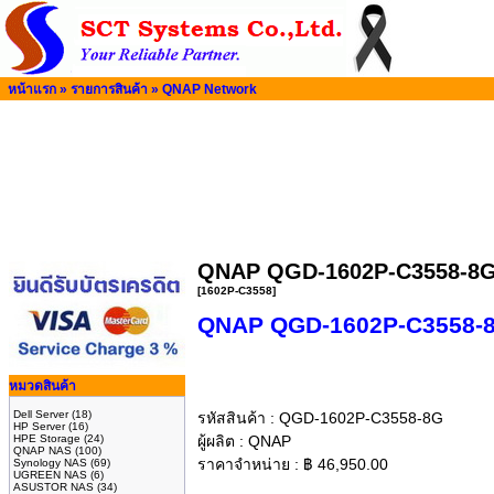
หน้าแรก
»
รายการสินค้า
»
QNAP Network
QNAP QGD-1602P-C3558-8G 
[1602P-C3558]
QNAP QGD-1602P-C3558-8G
หมวดสินค้า
Dell Server
(18)
รหัสสินค้า :
QGD-1602P-C3558-8G
HP Server
(16)
HPE Storage
(24)
ผู้ผลิต :
QNAP
QNAP NAS
(100)
ราคาจำหน่าย :
฿
46,950.00
Synology NAS
(69)
UGREEN NAS
(6)
ASUSTOR NAS
(34)