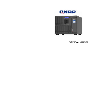
QNAP All Products