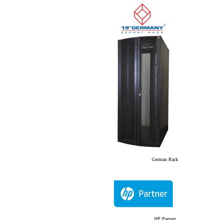
German Rack
HP Partner