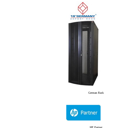
German Rack
HP Partner