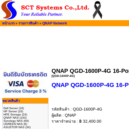
หน้าแรก
»
รายการสินค้า
»
QNAP Network
QNAP QGD-1600P-4G 16-Por
[QGD-1600P-4G]
QNAP QGD-1600P-4G 16-Po
หมวดสินค้า
Dell Server
(18)
รหัสสินค้า :
QGD-1600P-4G
HP Server
(16)
HPE Storage
(24)
ผู้ผลิต :
QNAP
QNAP NAS
(100)
ราคาจำหน่าย :
฿
32,400.00
Synology NAS
(69)
UGREEN NAS
(6)
ASUSTOR NAS
(34)