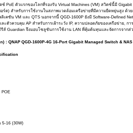
์ PoE ตัวแรกของโลกที่รองรับ Virtual Machines (VM) สวิตช์นี้มี Gigabit
อร์ต) สำหรับการใช้งานในสภาพแวดล้อมเครือข่ายที่มีความยืดหยุ่นสูง ด้
พลิเคชัน VM และ QTS นอกจากนี้ QGD-1600P ยังมี Software-Defined Net
และตัวควบคุม AP สำหรับการเฝ้าระวัง IP, ความปลอดภัยของเครือข่าย, การข
ซีรีส์ Guardian จึงมอบโซลูชันการใช้งาน LAN ที่คุ้มต้นทุนและจัดการจากส
ion) : QNAP QGD-1600P-4G 16-Port Gigabit Managed Switch & NAS
ification
ต POE
s 5-16 (30W)