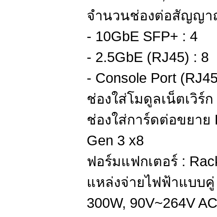
จำนวนช่องต่อสัญญาณ
- 10GbE SFP+ : 4
- 2.5GbE (RJ45) : 8
- Console Port (RJ45
ช่องใส่โมดูลเน็ตเวิร์
ช่องใส่การ์ดต่อขยาย 
Gen 3 x8
ฟอร์มแฟกเตอร์ : Ra
แหล่งจ่ายไฟฟ้าแบบคู
300W, 90V~264V A