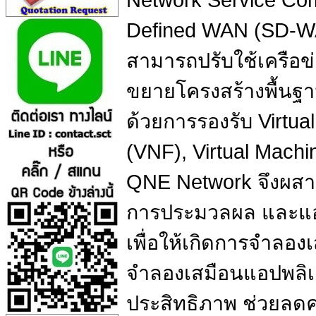
Network Service Co
Defined WAN (SD-WAN
สามารถปรับใช้เครือข่
ขยายโครงสร้างพื้นฐา
ด้วยการรองรับ Virtua
(VNF), Virtual Mach
QNE Network จึงผสา
การประมวลผล และแอป
เพื่อให้เกิดการจำลอง
จำลองเสมือนแอปพลิเค
ประสิทธิภาพ ช่วยลด