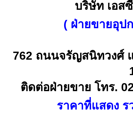
บริษัท เอสซี
( ฝ่ายขายอุป
762 ถนนจรัญสนิทวงศ์ 
ติดต่อฝ่ายขาย โทร. 0
ราคาที่แสดง รว