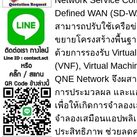
Network Service Co
Defined WAN (SD-WAN
สามารถปรับใช้เครือข่
ขยายโครงสร้างพื้นฐา
ด้วยการรองรับ Virtua
(VNF), Virtual Mach
QNE Network จึงผสา
การประมวลผล และแอป
เพื่อให้เกิดการจำลอง
จำลองเสมือนแอปพลิเค
ประสิทธิภาพ ช่วยลด