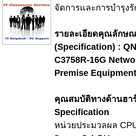
จัดการและการบำรุงรั
รายละเอียดคุณลักษ
(Specification) : 
C3758R-16G Network
Premise Equipmen
คุณสมบัติทางด้านฮา
Specification
หน่วยประมวลผล CPU 