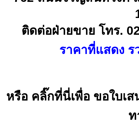
ติดต่อฝ่ายขาย โทร. 0
ราคาที่แสดง รว
หรือ คลิ๊กที่นี่เพื่อ ขอ
ทา