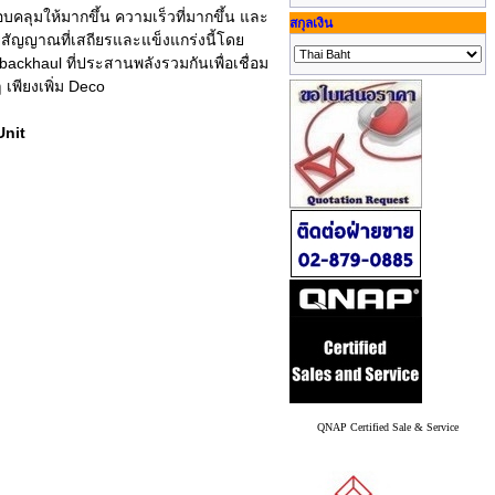
คลุมให้มากขึ้น ความเร็วที่มากขึ้น และ
สกุลเงิน
วยสัญญาณที่เสถียรและแข็งแกร่งนี้โดย
ckhaul ที่ประสานพลังรวมกันเพื่อเชื่อม
เพียงเพิ่ม Deco
Unit
QNAP Certified Sale & Service