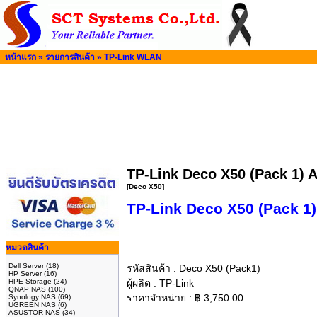
หน้าแรก
»
รายการสินค้า
»
TP-Link WLAN
TP-Link Deco X50 (Pack 1)
[Deco X50]
TP-Link Deco X50 (Pack 1
หมวดสินค้า
Dell Server
(18)
รหัสสินค้า :
Deco X50 (Pack1)
HP Server
(16)
HPE Storage
(24)
ผู้ผลิต :
TP-Link
QNAP NAS
(100)
ราคาจำหน่าย :
฿
3,750.00
Synology NAS
(69)
UGREEN NAS
(6)
ASUSTOR NAS
(34)