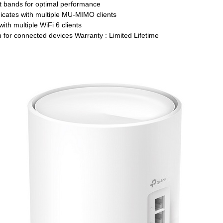
ent bands for optimal performance
ates with multiple MU-MIMO clients
h multiple WiFi 6 clients
for connected devices Warranty : Limited Lifetime