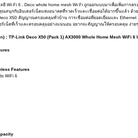
ยี Wi-Fi 6 , Deco whole home mesh Wi-Fi ถูกออกแบบมาเพื่อเพิ่มการครอบ
คุณสนุกกับอินเตอร์เน็ตแห่งอนาคตที่รวดเร็วและเชื่อมต่อได้มากขึ้นแล้ว ด้
o X50 สัญญาณครอบคลุมทั่วบ้าน การเชื่อมต่อที่ยอดเยี่ยมและ Ethernet ba
ตอร์เน็ตที่เร็วและครอบคลุมอย่างแน่นอน อยากจะสัญญาณให้ครอบคลุม ง่ายๆ 
on) : TP-Link Deco X50 (Pack 1) AX3000 Whole Home Mesh WiFi 6 
tures
eless Features
s WiFi 6
pacity