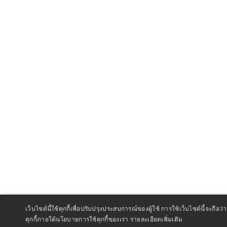
เว็บไซต์นี้ใช้คุกกี้เพื่อปรับปรุงประสบการณ์ของผู้ใช้ การใช้เว็บไซต์นี้จะถ
คุกกี้ภายใต้นโยบายการใช้คุกกี้ของเรา
รายละเอียดเพิ่มเติม