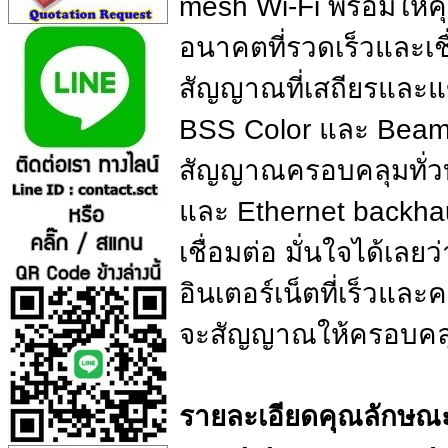
mesh Wi-Fi พร้อมให้คุ
อนาคตที่รวดเร็วและเชื
สัญญาณที่เสถียรและแข
BSS Color และ Beam
สัญญาณครอบคลุมทั่วบ้า
และ Ethernet backhau
เชื่อมต่อ มั่นใจได้เล
อินเตอร์เน็ตที่เร็วแ
จะสัญญาณให้ครอบคลุม 
รายละเอียดคุณลักษณะ