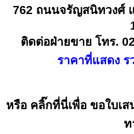
762 ถนนจรัญสนิทวงศ์ 
ติดต่อฝ่ายขาย โทร. 0
ราคาที่แสดง รว
หรือ คลิ๊กที่นี่เพื่อ ขอ
ทา