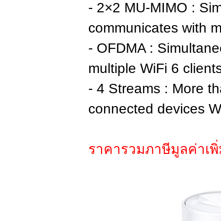
- 2×2 MU-MIMO : Sim
communicates with m
- OFDMA : Simultane
multiple WiFi 6 client
- 4 Streams : More t
connected devices Wa
ราคารวมภาษีมูลค่าเพิ่