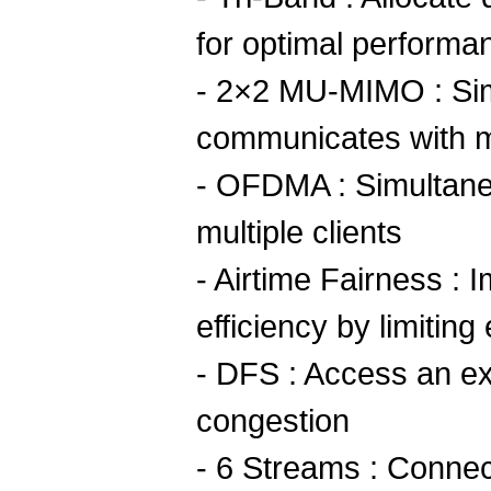
for optimal performa
- 2×2 MU-MIMO : Si
communicates with m
- OFDMA : Simultane
multiple clients
- Airtime Fairness :
efficiency by limitin
- DFS : Access an ex
congestion
- 6 Streams : Connec