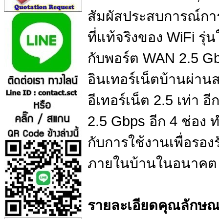
สัมผัสประสบการณ์การใ
ที่แท้จริงของ WiFi รุ
กับพอร์ต WAN 2.5 Gb
อินเทอร์เน็ตบ้านผ่าน
อีเทอร์เน็ต 2.5 เท่า อ
2.5 Gbps อีก 4 ช่อง
กับการใช้งานเพื่อรอง
ภายในบ้านในอนาคต
รายละเอียดคุณลักษณะ