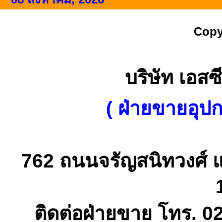
Copy
บริษัท เอสซี
( ฝ่ายขายอุป
762 ถนนจรัญสนิทวงศ์ 
ติดต่อฝ่ายขาย โทร. 0