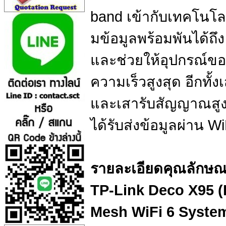
band เข้ากับเทคโนโล
มข้อมูลพร้อมพันได้ถึง
และช่วยให้อุปกรณ์ของ
ความเร็วสูงสุด อีกทั
และเสารับสัญญาณสูง 4
ได้รับส่งข้อมูลผ่าน WiF
รายละเอียดคุณลักษณะ
TP-Link Deco X95 (
Mesh WiFi 6 Syste