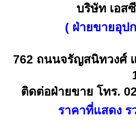
บริษัท เอสซี
( ฝ่ายขายอุป
762 ถนนจรัญสนิทวงศ์ 
ติดต่อฝ่ายขาย โทร. 0
ราคาที่แสดง รว