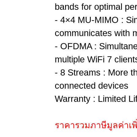
bands for optimal p
- 4×4 MU-MIMO : Si
communicates with m
- OFDMA : Simultane
multiple WiFi 7 client
- 8 Streams : More t
connected devices
Warranty : Limited Li
ราคารวมภาษีมูลค่าเพิ