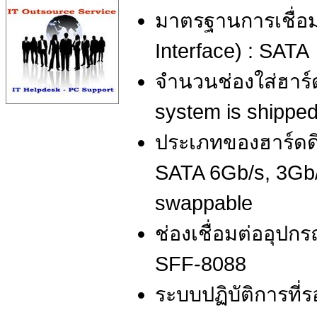
มาตรฐานการเชื่อ
Interface) : SATA
จำนวนช่องใส่ฮาร์ด
system is shippe
ประเภทของฮาร์ดดิสก
SATA 6Gb/s, 3Gb
swappable
ช่องเชื่อมต่ออุปกร
SFF-8088
ระบบปฏิบัติการที่ร