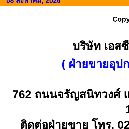
08 สิงหาคม, 2026
Copy
บริษัท เอสซี
( ฝ่ายขายอุป
762 ถนนจรัญสนิทวงศ์ 
ติดต่อฝ่ายขาย โทร. 0