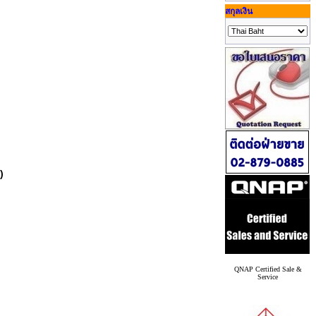
สกุลเงิน
)
QNAP Certified Sale &
Service