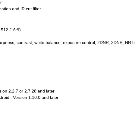
6°
ation and IR cut filter
512 (16:9)
sharpness, contrast, white balance, exposure control, 2DNR, 3DNR, NR b
sion 2.2.7 or 2.7.28 and later
droid : Version 1.10.0 and later