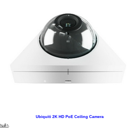
Ubiquiti 2K HD PoE Ceiling Camera
ินค้า
.