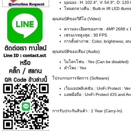
มุมมอง : H: 102.4°, V: 54.9°, D: 120.
โหมดกลางคืน : Built-in IR LED illumin
คุณสมบัติของวีดีโอ (Video)
ความละเอียดของภาพ : 4MP 2688 x 1
เฟรมเรทสูงสุด : 30 FPS
การตั้งค่าภาพ : Color, brightness, 
คุณสมบัติของเสียง (Audio)
ไมโครโฟน : Yes (Can be disabled)
ลำโพง : Yes
โปรแกรมการจัดการ (Software)
เว็บแอปพลิเคชัน : UniFi Protect : Ver
แอพมือถือ : UniFi Protect iOS and An
การรับประกันสินค้า : 1 Year (Carry-In)