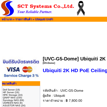
หน้าแรก
»
รายการสินค้า
»
Ubiquiti UniFi
[UVC-G5-Dome] Ubiquiti 2K 
[G5-Dome]
Ubiquiti 2K HD PoE Ceili
หมวดสินค้า
Dell Server
(18)
รหัสสินค้า :
UVC-G5-Dome
HP Server
(16)
HPE Storage
(24)
ผู้ผลิต :
Ubiquiti
QNAP NAS
(100)
ราคาจำหน่าย :
฿
7,800.00
Synology NAS
(69)
UGREEN NAS
(6)
ASUSTOR NAS
(34)