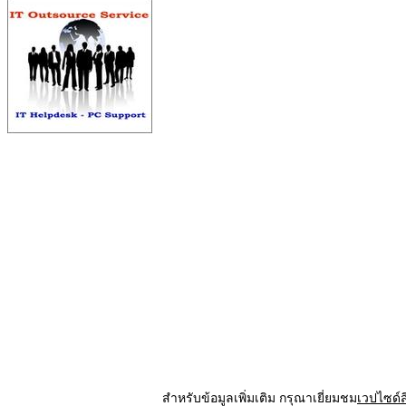
สำหรับข้อมูลเพิ่มเติม กรุณาเยี่ยมชม
เวปไซด์ส