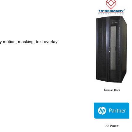
y motion, masking, text overlay
German Rack
HP Partner