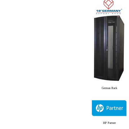
German Rack
HP Partner