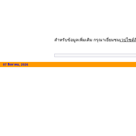
สำหรับข้อมูลเพิ่มเติม กรุณาเยี่ยมชม
เวปไซด์ส
07 สิงหาคม, 2026