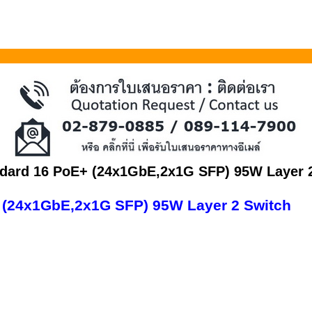
ndard 16 PoE+ (24x1GbE,2x1G SFP) 95W Layer 
+ (24x1GbE,2x1G SFP) 95W Layer 2 Switch