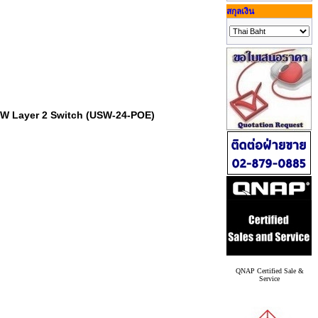
สกุลเงิน
95W Layer 2 Switch (USW-24-POE)
QNAP Certified Sale &
Service