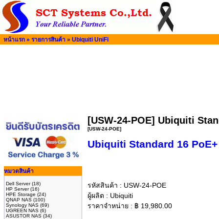
หน้าแรก
»
รายการสินค้า
»
Ubiquiti UniFi
[USW-24-POE] Ubiquiti Sta
[USW-24-POE]
Ubiquiti Standard 16 PoE
หมวดสินค้า
Dell Server
(18)
รหัสสินค้า :
USW-24-POE
HP Server
(16)
HPE Storage
(24)
ผู้ผลิต :
Ubiquiti
QNAP NAS
(100)
ราคาจำหน่าย :
฿
19,980.00
Synology NAS
(69)
UGREEN NAS
(6)
ASUSTOR NAS
(34)