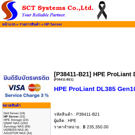
หน้าแรก
»
รายการสินค้า
»
HP Server
[P38411-B21] HPE ProLian
[P38411-B21]
HPE ProLiant DL385 Gen10
หมวดสินค้า
Dell Server
(18)
รหัสสินค้า :
P38411-B21
HP Server
(16)
HPE Storage
(24)
ผู้ผลิต :
HPE
QNAP NAS
(100)
ราคาจำหน่าย :
฿
235,350.00
Synology NAS
(69)
UGREEN NAS
(6)
ASUSTOR NAS
(34)