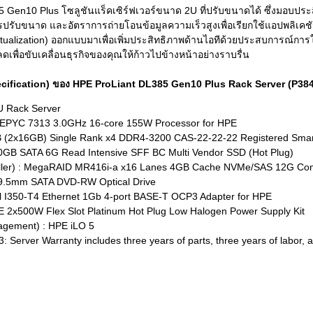
 Gen10 Plus โซลูชันแร็คเซิร์ฟเวอร์ขนาด 2U ที่ปรับขนาดได้ ซึ่งมอบป
ขนาด และอัตราการถ่ายโอนข้อมูลความเร็วสูงเพื่อเรียกใช้แอปพลิเคชันที
Virtualization) ออกแบบมาเพื่อเพิ่มประสิทธิภาพด้านไอทีด้วยประสบการณ์ก
ลดเพื่อขับเคลื่อนธุรกิจของคุณให้ก้าวไปข้างหน้าอย่างราบรื่น
ecification) ของ HPE ProLiant DL385 Gen10 Plus Rack Server (P38
U Rack Server
 EPYC 7313 3.0GHz 16-core 155W Processor for HPE
(2x16GB) Single Rank x4 DDR4-3200 CAS-22-22-22 Registered Smar
80GB SATA 6G Read Intensive SFF BC Multi Vendor SSD (Hot Plug)
ler) : MegaRAID MR416i-a x16 Lanes 4GB Cache NVMe/SAS 12G Contr
PE 9.5mm SATA DVD-RW Optical Drive
Intel I350-T4 Ethernet 1Gb 4-port BASE-T OCP3 Adapter for HPE
E 2x500W Flex Slot Platinum Hot Plug Low Halogen Power Supply Kit
agement) : HPE iLO 5
3: Server Warranty includes three years of parts, three years of labor, 