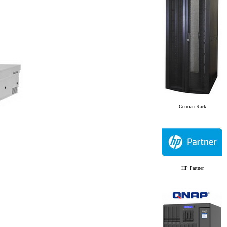
German Rack
HP Partner