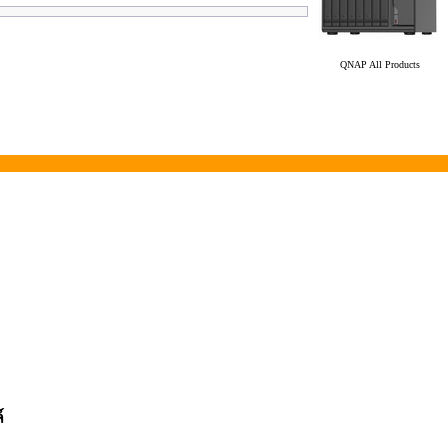
QNAP All Products
์