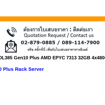
t DL385 Gen10 Plus AMD EPYC 7313 32GB 4x48
 Plus Rack Server