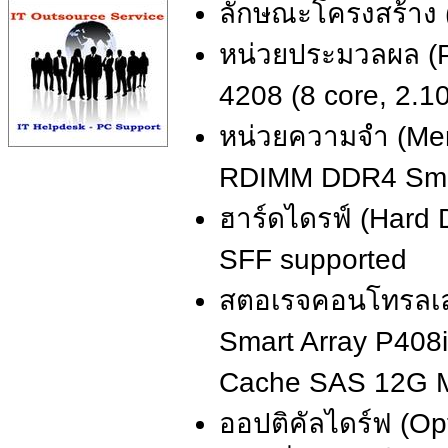
ลักษณะโครงสร้าง 
หน่วยประมวลผล (Pr
4208 (8 core, 2.
หน่วยความจำ (Me
RDIMM DDR4 Sma
ฮาร์ดไดรฟ์ (Hard D
SFF supported
สตอเรจคอนโทรลเลอ
Smart Array P408
Cache SAS 12G Mo
ออปติคัลไดร์ฟ (Opt