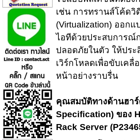
เช่น การทรานส์โค้ดวิด
(Virtualization) ออกแ
ไอทีด้วยประสบการณ์
ปลอดภัยในตัว ให้ประสิ
เวิร์กโหลดเพื่อขับเคลื
หน้าอย่างราบรื่น
คุณสมบัติทางด้านฮาร
Specification) ของ
Rack Server (P2346