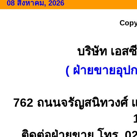
08 สิงหาคม, 2026
Copy
บริษัท เอสซี
( ฝ่ายขายอุป
762 ถนนจรัญสนิทวงศ์ 
ติดต่อฝ่ายขาย โทร. 0