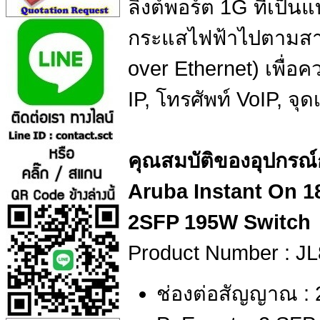
ลิ้งต์พอร์ต 1G ที่เป็
กระแสไฟฟ้าไปตามสา
over Ethernet) เพื่
IP, โทรศัพท์ VoIP, จุ
คุณสมบัติของอุปกรณ
Aruba Instant On 1
2SFP 195W Switch
Product Number : J
ช่องต่อสัญญาณ : 