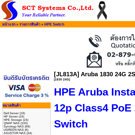
หน้าแรก
»
รายการสินค้า
»
HPE Switch
[JL813A] Aruba 1830 24G 2
[1830 24G]
HPE Aruba Inst
12p Class4 PoE
หมวดสินค้า
Dell Server
(18)
HP Server
(16)
Switch
HPE Storage
(24)
QNAP NAS
(100)
Synology NAS
(69)
UGREEN NAS
(6)
ASUSTOR NAS
(34)