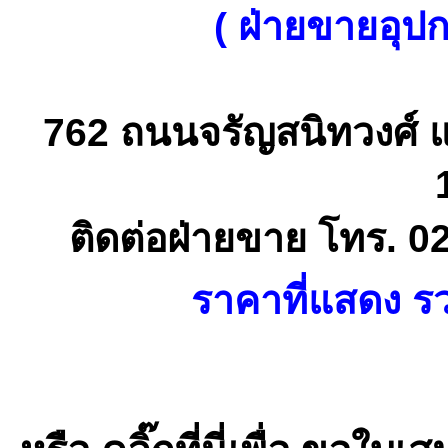
( ฝ่ายขายอุป
762 ถนนจรัญสนิทวงศ์ 
ติดต่อฝ่ายขาย โทร. 0
ราคาที่แสดง รว