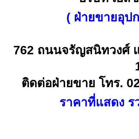
( ฝ่ายขายอุป
762 ถนนจรัญสนิทวงศ์ 
ติดต่อฝ่ายขาย โทร. 0
ราคาที่แสดง รว