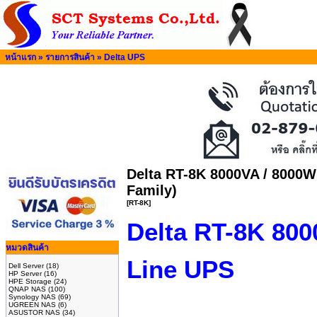
หน้าแรก
»
รายการสินค้า
»
Delta UPS
Delta RT-8K 8000VA / 8000
Family)
[RT-8K]
Delta RT-8K 800
หมวดสินค้า
Line UPS
Dell Server
(18)
HP Server
(16)
HPE Storage
(24)
QNAP NAS
(100)
Synology NAS
(69)
UGREEN NAS
(6)
ASUSTOR NAS
(34)