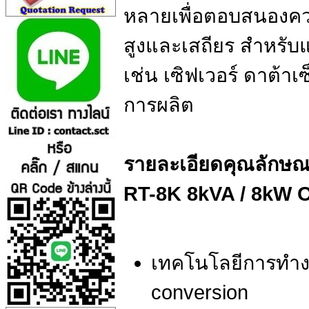
หลายเพื่อตอบสนองคว
สูงและเสถียร สำหรับ
เช่น เซิฟเวอร์ ดาต้
การผลิต
รายละเอียดคุณลักษณะ
RT-8K 8kVA / 8kW 
เทคโนโลยีการทำงา
conversion