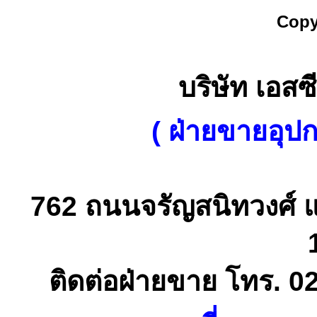
Copy
บริษัท เอสซี
( ฝ่ายขายอุป
762 ถนนจรัญสนิทวงศ์ 
ติดต่อฝ่ายขาย โทร. 0