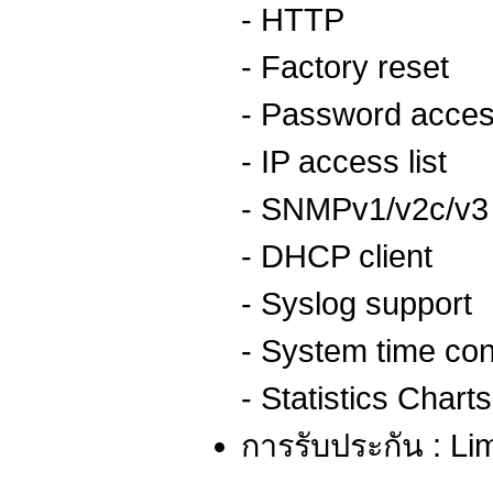
- HTTP
- Factory reset
- Password access
- IP access list
- SNMPv1/v2c/v3
- DHCP client
- Syslog support
- System time con
- Statistics Chart
การรับประกัน : Lim