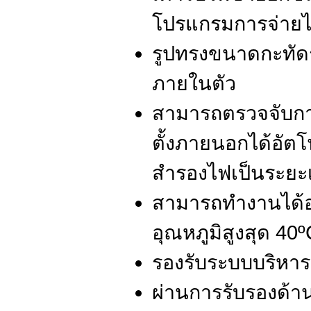
โปรแกรมการจ่ายไ
รูปทรงขนาดกะทัดร
ภายในตัว
สามารถตรวจจับการ
ตั้งภายนอกได้อัตโ
สำรองไฟเป็นระย
สามารถทำงานได้อย
อุณหภูมิสูงสุด 40º
รองรับระบบบริหา
ผ่านการรับรองด้