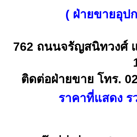
( ฝ่ายขายอุป
762 ถนนจรัญสนิทวงศ์ 
ติดต่อฝ่ายขาย โทร. 0
ราคาที่แสดง รว