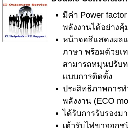
มีค่า Power factor
พลังงานได้อย่างคุ้
หน้าจอสีแสดงผลแ
ภาษา พร้อมด้วยเทค
สามารถหมุนปรับหน
แบบการติดตั้ง
ประสิทธิภาพการ
พลังงาน (ECO mod
ได้รับการรับรองม
เต้ารับไฟขาออกช