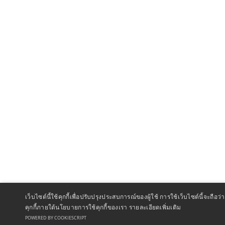
เว็บไซต์นี้ใช้คุกกี้เพื่อปรับปรุงประสบการณ์ของผู้ใช้ การใช้เว็บไซต์นี้จะถ
คุกกี้ภายใต้นโยบายการใช้คุกกี้ของเรา
รายละเอียดเพิ่มเติม
POWERED BY COOKIESCRIPT