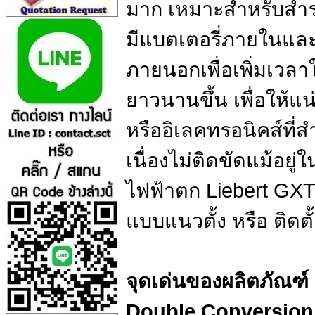
มาก เหมาะสำหรับสำร
มีแบตเตอรี่ภายในและ
ภายนอกเพื่อเพิ่มเวล
ยาวนานขึ้น เพื่อให้แ
หรืออิเลคทรอนิคส์ที
เนื่องไม่ติดขัดแม้อยู
ไฟฟ้าตก Liebert GXT5
แบบแนวตั้ง หรือ ติดตั้ง
จุดเด่นของผลิตภัณฑ์
Double Conversio