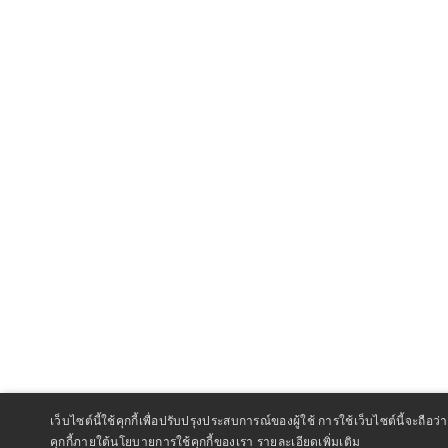
เว็บไซต์นี้ใช้คุกกี้เพื่อปรับปรุงประสบการณ์ของผู้ใช้ การใช้เว็บไซต์นี้จะถ
คุกกี้ภายใต้นโยบายการใช้คุกกี้ของเรา
รายละเอียดเพิ่มเติม