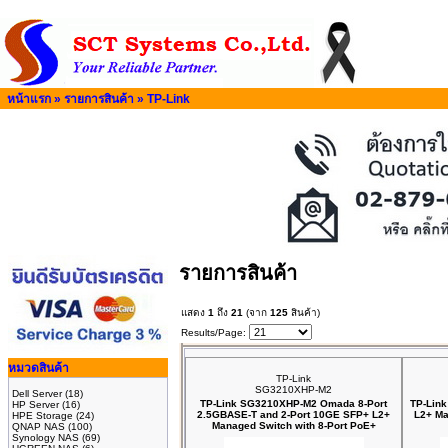
หน้าแรก
»
รายการสินค้า
»
TP-Link
รายการสินค้า
แสดง
1
ถึง
21
(จาก
125
สินค้า)
Results/Page:
หมวดสินค้า
TP-Link
SG3210XHP-M2
Dell Server
(18)
TP-Link SG3210XHP-M2 Omada 8-Port
TP-Link
HP Server
(16)
2.5GBASE-T and 2-Port 10GE SFP+ L2+
L2+ Ma
HPE Storage
(24)
Managed Switch with 8-Port PoE+
QNAP NAS
(100)
Synology NAS
(69)