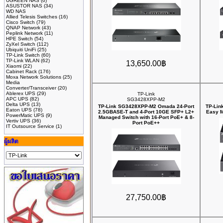
UGREEN NAS
(6)
ASUSTOR NAS
(34)
WD NAS
Allied Telesis Switches
(16)
Cisco Switch
(79)
QNAP Network
(43)
Peplink Network
(11)
HPE Switch
(54)
ZyXel Switch
(112)
Ubiquiti UniFi
(25)
TP-Link Switch
(60)
TP-Link WLAN
(62)
13,650.00฿
Xiaomi
(22)
Cabinet Rack
(176)
Moxa Network Solutions
(25)
Media
Converter/Transceiver
(20)
Ablerex UPS
(29)
TP-Link
APC UPS
(82)
SG3428XPP-M2
Delta UPS
(13)
TP-Link SG3428XPP-M2 Omada 24-Port
TP-Lin
Eaton UPS
(78)
2.5GBASE-T and 4-Port 10GE SFP+ L2+
Easy M
PowerMatic UPS
(9)
Managed Switch with 16-Port PoE+ & 8-
Vertiv UPS
(36)
Port PoE++
IT Outsource Service
(1)
ผู้ผลิต
27,750.00฿