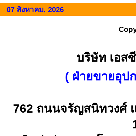
07 สิงหาคม, 2026
Copy
บริษัท เอสซี
( ฝ่ายขายอุป
762 ถนนจรัญสนิทวงศ์ 