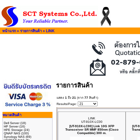
หน้าแรก
»
รายการสินค้า
»
LINK
รายการสินค้า
แสดง
1
ถึง
21
(จาก
77
สินค้า)
Results/Page:
หมวดสินค้า
LINK
UT-910X-LC00
Dell Server
(18)
[UT-910X-LC00] Link 10G XFP
[UT-
HP Server
(16)
Transceiver SR MMF 850nm (Cisco
Tran
HPE Storage
(24)
Compatible) 300 m.
QNAP NAS
(100)
Synology NAS
(69)