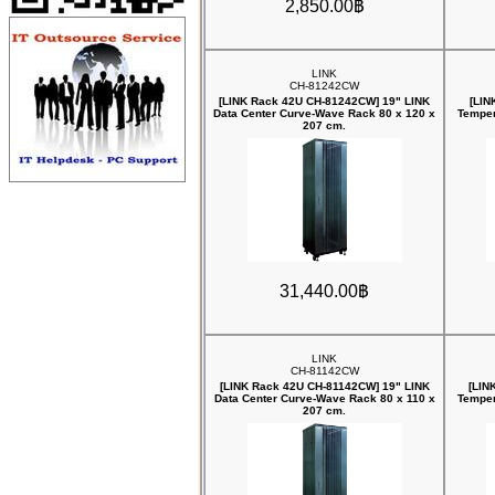
2,850.00฿
LINK
CH-81242CW
[LINK Rack 42U CH-81242CW] 19" LINK
[LIN
Data Center Curve-Wave Rack 80 x 120 x
Temper
207 cm.
31,440.00฿
LINK
CH-81142CW
[LINK Rack 42U CH-81142CW] 19" LINK
[LIN
Data Center Curve-Wave Rack 80 x 110 x
Temper
207 cm.