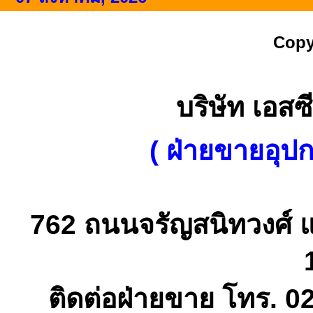
Copy
บริษัท เอสซี
( ฝ่ายขายอุป
762 ถนนจรัญสนิทวงศ์ 
ติดต่อฝ่ายขาย โทร. 0