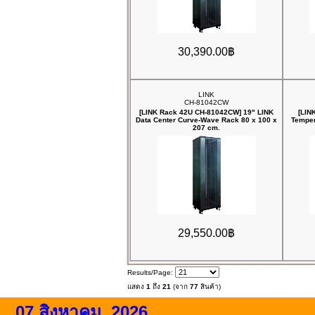
30,390.00฿
LINK
CH-81042CW
[LINK Rack 42U CH-81042CW] 19" LINK
[LIN
Data Center Curve-Wave Rack 80 x 100 x
Temper
207 cm.
29,550.00฿
Results/Page:
แสดง
1
ถึง
21
(จาก
77
สินค้า)
07 สิงหาคม, 2026