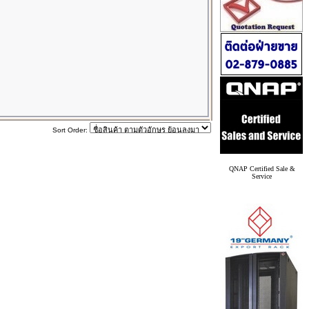
Sort Order:
QNAP Certified Sale &
Service