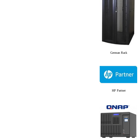
German Rack
HP Partner