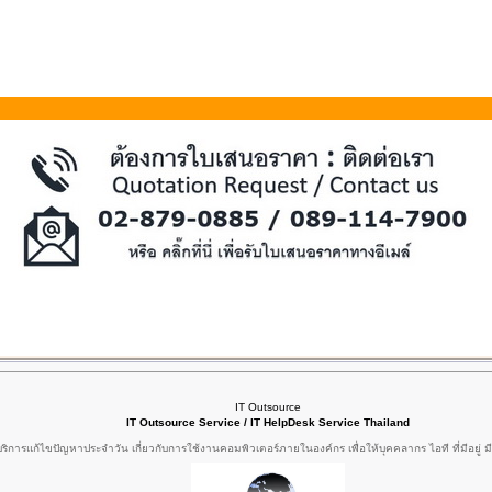
IT Outsource
IT Outsource Service / IT HelpDesk Service Thailand
ริการแก้ไขปัญหาประจำวัน เกี่ยวกับการใช้งานคอมพิวเตอร์ภายในองค์กร เพื่อให้บุคคลากร ไอที ที่มีอยู