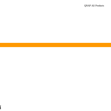
QNAP All Products
์