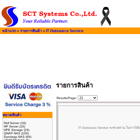
หน้าแรก
»
รายการสินค้า
»
IT Outsource Service
รายการสินค้า
Results/Page:
หมวดสินค้า
Dell Server
(18)
HP Server
(16)
IT Outsource Service จะช่วยท่าน ในการให้บ
HPE Storage
(24)
QNAP NAS
(100)
Synology NAS
(69)