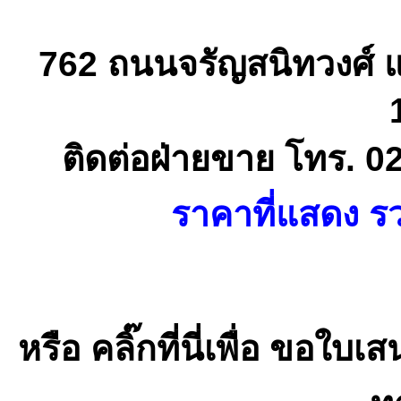
762 ถนนจรัญสนิทวงศ์ 
ติดต่อฝ่ายขาย โทร. 0
ราคาที่แสดง รว
หรือ คลิ๊กที่นี่เพื่อ ขอ