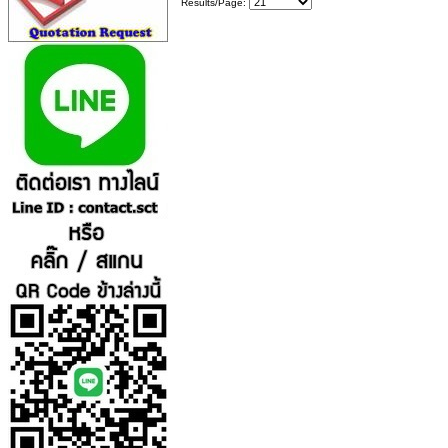
Results/Page: