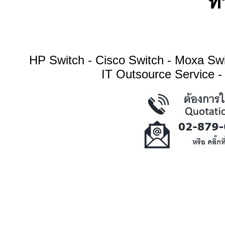
ทา
HP Switch - Cisco Switch - Moxa S
IT Outsource Service -