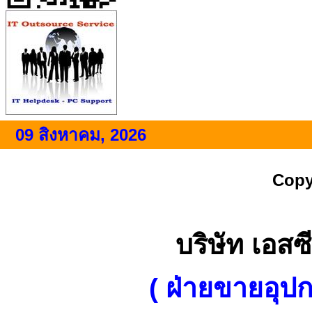
09 สิงหาคม, 2026
Copy
บริษัท เอสซี
( ฝ่ายขายอุป