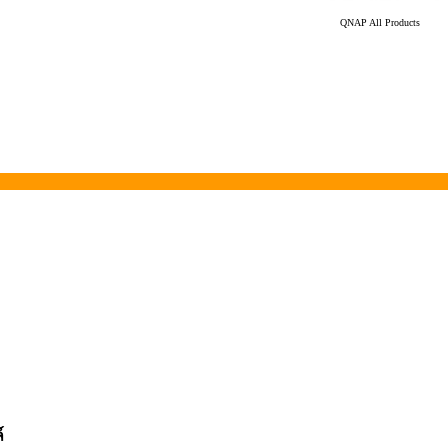
QNAP All Products
์