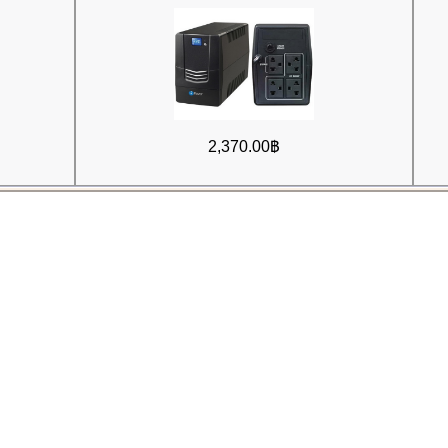
2,370.00฿