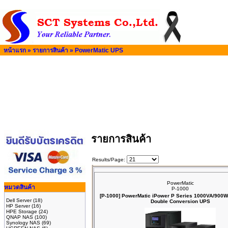
หน้าแรก
»
รายการสินค้า
»
PowerMatic UPS
รายการสินค้า
Results/Page:
PowerMatic
หมวดสินค้า
P-1000
[P-1000] PowerMatic iPower P Series 1000VA/900W
Dell Server
(18)
Double Conversion UPS
HP Server
(16)
HPE Storage
(24)
QNAP NAS
(100)
Synology NAS
(69)