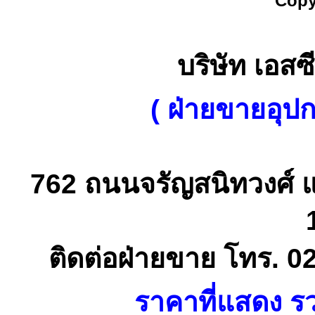
Copy
บริษัท เอสซี
( ฝ่ายขายอุป
762 ถนนจรัญสนิทวงศ์ 
ติดต่อฝ่ายขาย โทร. 0
ราคาที่แสดง รว