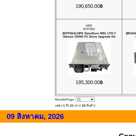
190,650.00฿
HPE
N7P36A
[N7P36A] HPE StoreEver MSL LTO‑7
[BC042
Ultrium 15000 FC Drive Upgrade Kit
195,300.00฿
Results/Page:
แสดง
1
ถึง
21
(จาก
24
สินค้า)
09 สิงหาคม, 2026