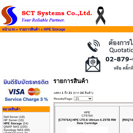
หน้าแรก
»
รายการสินค้า
»
HPE Storage
รายการสินค้า
แสดง
1
ถึง
21
(จาก
24
สินค้า)
Results/Page:
หมวดสินค้า
HPE
C7976A
Dell Server
(18)
[C7976A] HPE LTO‑6 Ultrium 6.25TB RW
[R0Q74
HP Server
(16)
Data Cartridge
HPE Storage
(24)
QNAP NAS
(100)
Synology NAS
(69)