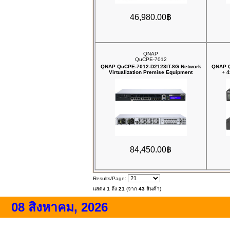
46,980.00฿
QNAP
QuCPE-7012
QNAP QuCPE-7012-D2123IT-8G Network
QNAP Q
Virtualization Premise Equipment
+ 
84,450.00฿
Results/Page:
แสดง
1
ถึง
21
(จาก
43
สินค้า)
08 สิงหาคม, 2026