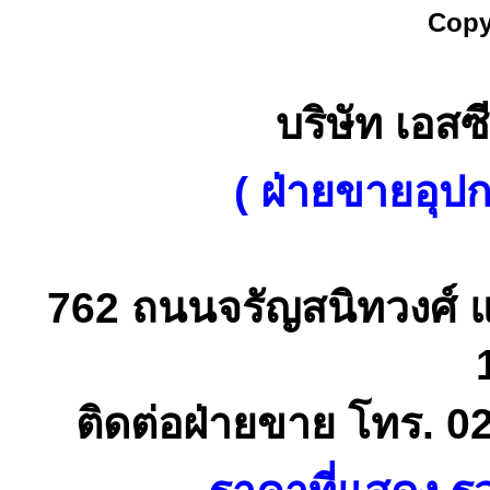
Copy
บริษัท เอสซี
( ฝ่ายขายอุป
762 ถนนจรัญสนิทวงศ์ 
ติดต่อฝ่ายขาย โทร. 0