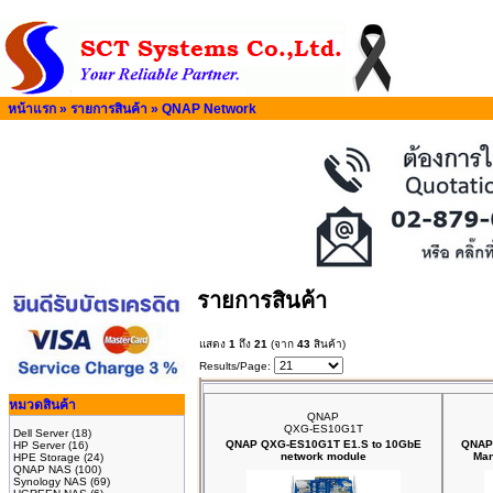
หน้าแรก
»
รายการสินค้า
»
QNAP Network
รายการสินค้า
แสดง
1
ถึง
21
(จาก
43
สินค้า)
Results/Page:
หมวดสินค้า
QNAP
QXG-ES10G1T
Dell Server
(18)
QNAP QXG-ES10G1T E1.S to 10GbE
QNAP 
HP Server
(16)
network module
Man
HPE Storage
(24)
QNAP NAS
(100)
Synology NAS
(69)