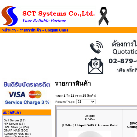
หน้าแรก
»
รายการสินค้า
»
Ubiquiti UniFi
รายการสินค้า
แสดง
1
ถึง
21
(จาก
25
สินค้า)
Results/Page:
หมวดสินค้า
Ubiquiti
U7-Pro
Dell Server
(18)
[UVC
HP Server
(16)
[U7-Pro] Ubiquiti WiFi 7 Access Point
Ceilin
HPE Storage
(24)
QNAP NAS
(100)
Synology NAS
(69)