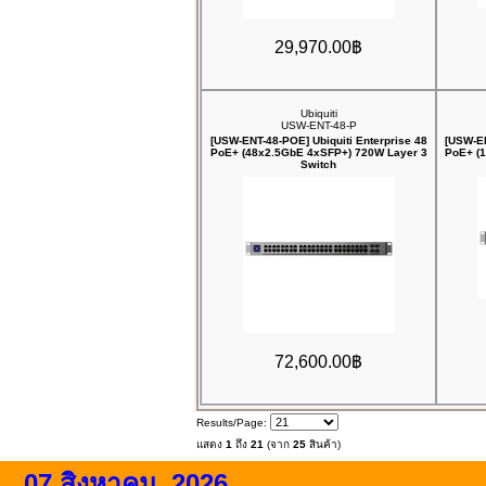
29,970.00฿
Ubiquiti
USW-ENT-48-P
[USW-ENT-48-POE] Ubiquiti Enterprise 48
[USW-EN
PoE+ (48x2.5GbE 4xSFP+) 720W Layer 3
PoE+ (
Switch
72,600.00฿
Results/Page:
แสดง
1
ถึง
21
(จาก
25
สินค้า)
07 สิงหาคม, 2026