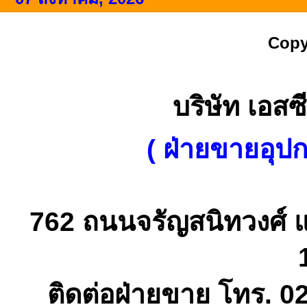
Copy
บริษัท เอสซี
( ฝ่ายขายอุป
762 ถนนจรัญสนิทวงศ์ 
ติดต่อฝ่ายขาย โทร. 0