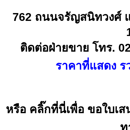
762 ถนนจรัญสนิทวงศ์ 
ติดต่อฝ่ายขาย โทร. 0
ราคาที่แสดง รว
หรือ คลิ๊กที่นี่เพื่อ ขอ
ทา