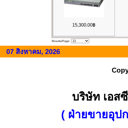
15,300.00฿
Results/Page:
07 สิงหาคม, 2026
Copy
บริษัท เอสซี
( ฝ่ายขายอุป