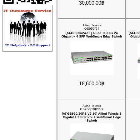
30,000.00฿
Allied Telesis
GS950/24
[AT-GS950/24-10] Allied Telesis 24
[AT-GS9
Gigabit + 4 SFP WebSmart Edge Switch
Gigab
18,600.00฿
Allied Telesis
GS950/10PSV2
[AT-GS950/10PS-V2-10] Allied Telesis 8
Gigabit + 2 SFP PoE+ WebSmart Edge
Switch